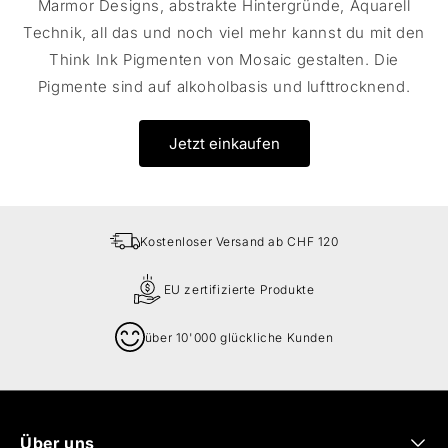
Marmor Designs, abstrakte Hintergründe, Aquarell
Technik, all das und noch viel mehr kannst du mit den
Think Ink Pigmenten von Mosaic gestalten. Die
Pigmente sind auf alkoholbasis und lufttrocknend.
Jetzt einkaufen
Kostenloser Versand ab CHF 120
EU zertifizierte Produkte
über 10'000 glückliche Kunden
Über uns