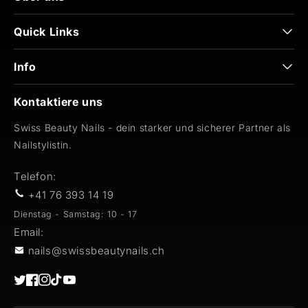
Quick Links
Info
Kontaktiere uns
Swiss Beauty Nails - dein starker und sicherer Partner als
Nailstylistin.
Telefon:
+41 76 393 14 19
Dienstag - Samstag: 10 - 17
Email:
nails@swissbeautynails.ch
Twitter
Facebook
Instagram
TikTok
YouTube