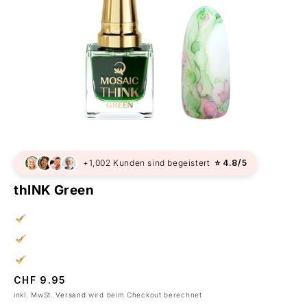
+1,002 Kunden sind begeistert
⭐ 4.8/5
thINK Green
Normaler
CHF 9.95
Preis
inkl. MwSt.
Versand
wird beim Checkout berechnet