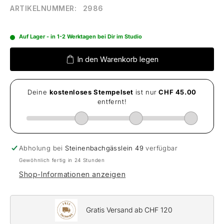
ARTIKELNUMMER:
2986
Auf Lager - in 1-2 Werktagen bei Dir im Studio
In den Warenkorb legen
Abholung bei
Steinenbachgässlein 49
verfügbar
Gewöhnlich fertig in 24 Stunden
Shop-Informationen anzeigen
Gratis Versand ab CHF 120