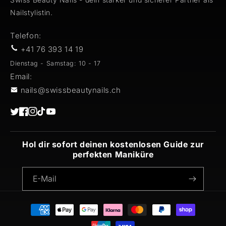
Nailstylistin.
Telefon:
+41 76 393 14 19
Dienstag - Samstag: 10 - 17
Email:
nails@swissbeautynails.ch
Twitter
Facebook
Instagram
TikTok
YouTube
Hol dir sofort deinen kostenlosen Guide zur
perfekten Maniküre
E-Mail
Zahlungsmethoden