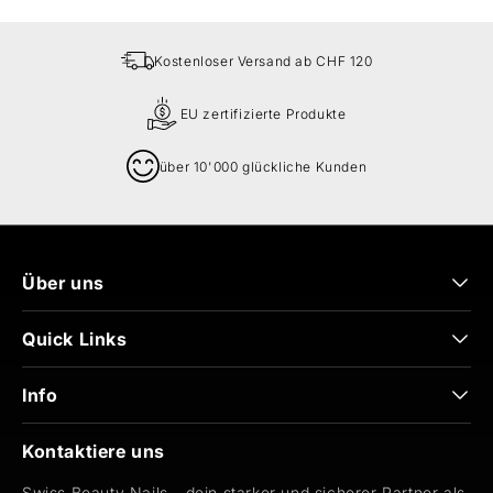
Kostenloser Versand ab CHF 120
EU zertifizierte Produkte
über 10'000 glückliche Kunden
Über uns
Quick Links
Info
Kontaktiere uns
Swiss Beauty Nails - dein starker und sicherer Partner als