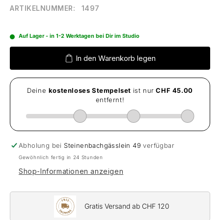
ARTIKELNUMMER:
1497
Auf Lager - in 1-2 Werktagen bei Dir im Studio
In den Warenkorb legen
Abholung bei
Steinenbachgässlein 49
verfügbar
Gewöhnlich fertig in 24 Stunden
Shop-Informationen anzeigen
Gratis Versand ab CHF 120