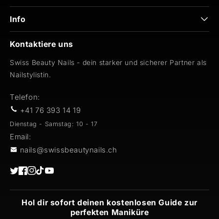
Info
Kontaktiere uns
Swiss Beauty Nails - dein starker und sicherer Partner als
Nailstylistin.
Telefon:
+41 76 393 14 19
Dienstag - Samstag: 10 - 17
Email:
nails@swissbeautynails.ch
Twitter
Facebook
Instagram
TikTok
YouTube
Hol dir sofort deinen kostenlosen Guide zur
perfekten Maniküre