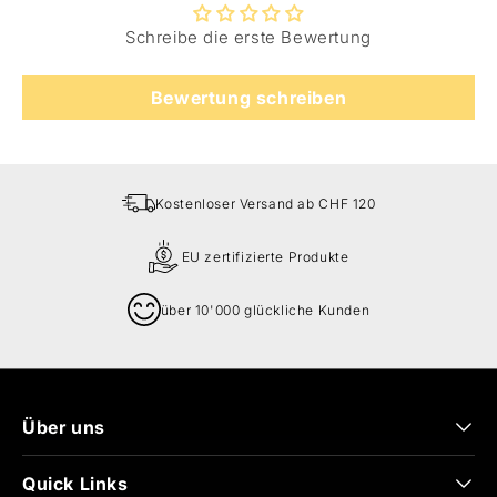
Schreibe die erste Bewertung
Bewertung schreiben
Kostenloser Versand ab CHF 120
EU zertifizierte Produkte
über 10'000 glückliche Kunden
Über uns
Quick Links