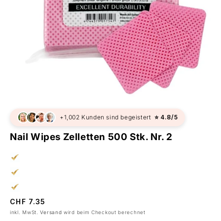
+1,002 Kunden sind begeistert
⭐ 4.8/5
Nail Wipes Zelletten 500 Stk. Nr. 2
Normaler
CHF 7.35
Preis
inkl. MwSt.
Versand
wird beim Checkout berechnet