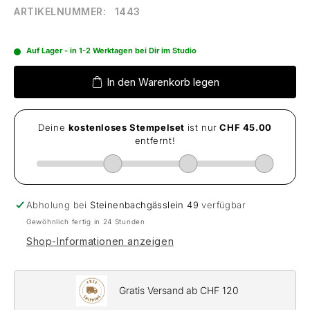
ARTIKELNUMMER:
1443
Auf Lager - in 1-2 Werktagen bei Dir im Studio
In den Warenkorb legen
Abholung bei
Steinenbachgässlein 49
verfügbar
Gewöhnlich fertig in 24 Stunden
Shop-Informationen anzeigen
Gratis Versand ab CHF 120