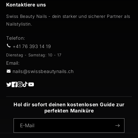
Kontaktiere uns
Swiss Beauty Nails - dein starker und sicherer Partner als
Nailstylistin.
Telefon:
+41 76 393 14 19
Dienstag - Samstag: 10 - 17
Email:
nails@swissbeautynails.ch
Twitter
Facebook
Instagram
TikTok
YouTube
Hol dir sofort deinen kostenlosen Guide zur
perfekten Maniküre
E-Mail