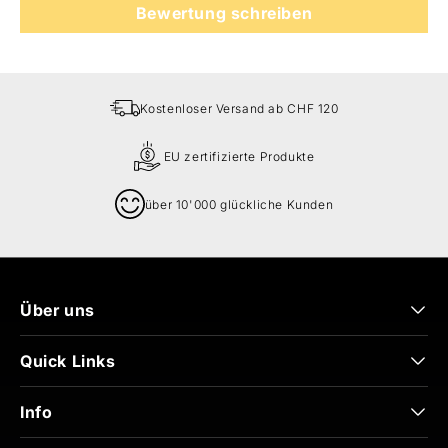
Bewertung schreiben
Kostenloser Versand ab CHF 120
EU zertifizierte Produkte
über 10'000 glückliche Kunden
Über uns
Quick Links
Info