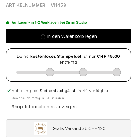
ARTIKELNUMMER:
VI1458
Auf Lager - in 1-2 Werktagen bei Dir im Studio
In den Warenkorb legen
Abholung bei
Steinenbachgässlein 49
verfügbar
Gewöhnlich fertig in 24 Stunden
Shop-Informationen anzeigen
Gratis Versand ab CHF 120