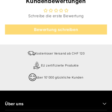
Kundenbewertungen
Schreibe die erste Bewertung
Bewertung schreiben
Kostenloser Versand ab CHF 120
EU zertifizierte Produkte
über 10'000 glückliche Kunden
Über uns