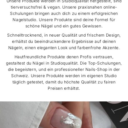
Unsere Produkte werden in Studioqualität hergestellt, sind
tierversuchsfrei & vegan. Unsere praxisnahen online-
Schulungen bringen auch dich zu einem erfolgreichen
Nagelstudio. Unsere Produkte sind deine Formel für
schöne Nägel und ein gutes Gewissen.
Schnelltrocknend, in neuer Qualität und frischem Design,
erhältst du beeindruckendere Ergebnisse auf deinen
Nägeln, einen eleganten Look und farbenfrohe Akzente.
Hautfreundliche Produkte denen Profis vertrauen,
gestaltest du Nägel in Studioqualität. Die Top-Schulungen,
die begeistern, und ein professioneller Nails-Shop in der
Schweiz. Unsere Produkte werden im eigenen Studio
täglich getestet, damit du höchste Qualität zu fairen
Preisen erhältst.