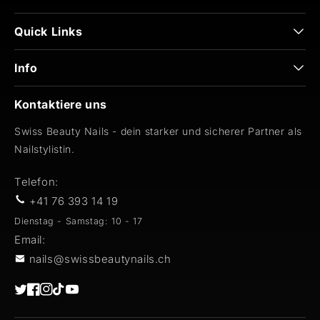
Quick Links
Info
Kontaktiere uns
Swiss Beauty Nails - dein starker und sicherer Partner als
Nailstylistin.
Telefon:
+41 76 393 14 19
Dienstag - Samstag: 10 - 17
Email:
nails@swissbeautynails.ch
Twitter
Facebook
Instagram
TikTok
YouTube