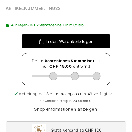
ARTIKELNUMMER:
N933
Auf Lager - in 1-2 Werktagen bei Dir im Studio
In den Warenkorb legen
Abholung bei
Steinenbachgässlein 49
verfügbar
Gewöhnlich fertig in 24 Stunden
Shop-Informationen anzeigen
Gratis Versand ab CHF 120