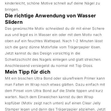
kinderleicht, schöne Motive schnell auf deine Nägel zu
bringen.
Die richtige Anwendung von Wasser
Slidern
Das gewünschte Motiv schneidest du dir mit einer Schere
aus und legst es in Wasser ein oder mit dem Motiv nach
oben auf ein feuchtes Wattepad. Nach 1-2 Minuten lässt
sich die ganz dünne Motivfolie vom Trägerpapier lösen.
Jetzt kannst du das Design vorsichtig in die
Schwitzschicht des Nagels einlegen und glatt streichen.
Anschliessend versiegelst du normal mit Top Gloss.
Mein Tipp für dich
Mit ein bisschen Ultra Bond oder säurefreiem Primer kann
man Falten im Wrap noch etwas glätten. Dazu einfach mit
dem Pinsel vom Ultra Bond auf die Stelle tippen und kurz
warten. Nach dem Einweichen kannst du den Wrap
kopfüber (Motiv zeigt nach unten) auf einen Clear Jelly
Stamper legen und dann das Trägerpapier abziehen. Jetzt