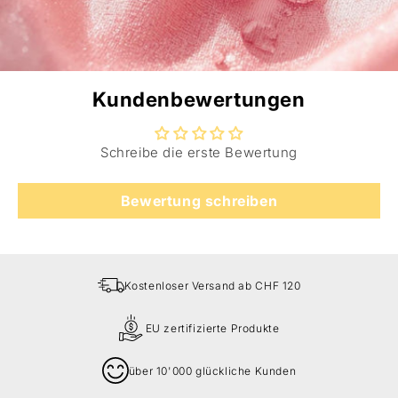
Kundenbewertungen
Schreibe die erste Bewertung
Bewertung schreiben
Kostenloser Versand ab CHF 120
EU zertifizierte Produkte
über 10'000 glückliche Kunden