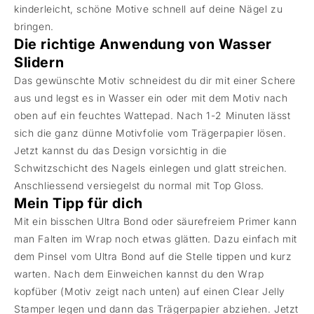
kinderleicht, schöne Motive schnell auf deine Nägel zu
bringen.
Die richtige Anwendung von Wasser
Slidern
Das gewünschte Motiv schneidest du dir mit einer Schere
aus und legst es in Wasser ein oder mit dem Motiv nach
oben auf ein feuchtes Wattepad. Nach 1-2 Minuten lässt
sich die ganz dünne Motivfolie vom Trägerpapier lösen.
Jetzt kannst du das Design vorsichtig in die
Schwitzschicht des Nagels einlegen und glatt streichen.
Anschliessend versiegelst du normal mit Top Gloss.
Mein Tipp für dich
Mit ein bisschen Ultra Bond oder säurefreiem Primer kann
man Falten im Wrap noch etwas glätten. Dazu einfach mit
dem Pinsel vom Ultra Bond auf die Stelle tippen und kurz
warten. Nach dem Einweichen kannst du den Wrap
kopfüber (Motiv zeigt nach unten) auf einen Clear Jelly
Stamper legen und dann das Trägerpapier abziehen. Jetzt