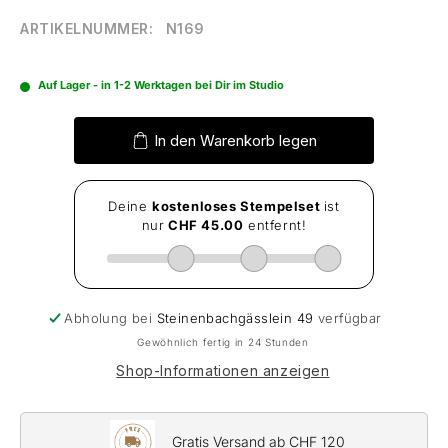
ARTIKELNUMMER:
N169
Auf Lager - in 1-2 Werktagen bei Dir im Studio
In den Warenkorb legen
Abholung bei
Steinenbachgässlein 49
verfügbar
Gewöhnlich fertig in 24 Stunden
Shop-Informationen anzeigen
Gratis Versand ab CHF 120