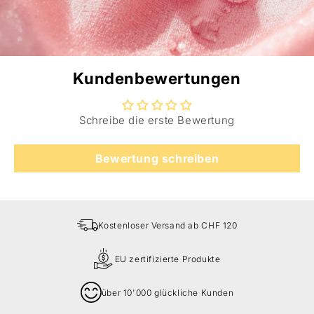
Kundenbewertungen
Schreibe die erste Bewertung
Bewertung schreiben
Kostenloser Versand ab CHF 120
EU zertifizierte Produkte
über 10'000 glückliche Kunden